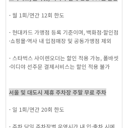
- 월 1회/연간 12회 한도
- 현대카드 가맹점 등록 기준이며, 백화점·할인점
·쇼핑몰·역사 내 입점매장 및 공동가맹점 제외
- 스타벅스 사이렌오더는 할인 적용 가능, 폴바셋
·이디야 선주문 결제서비스는 할인 적용 불가
서울 및 대도시 제휴 주차장 주말 무료 주차
- 일 1회/연간 20회 한도
- 주차 당일 주차장별 운영시간 내 입·출차 시에