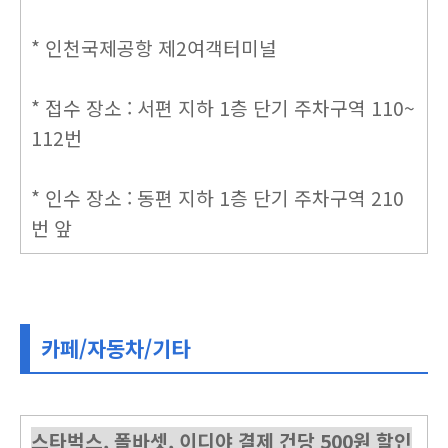
* 인천국제공항 제2여객터미널
* 접수 장소 : 서편 지하 1층 단기 주차구역 110~
112번
* 인수 장소 : 동편 지하 1층 단기 주차구역 210
번 앞
카페/자동차/기타
스타벅스, 폴바셋, 이디야 결제 건당 500원 할인