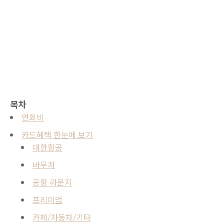
목차
연회비
카드혜택 한눈에 보기
대한항공
바우처
공항 라운지
프리미엄
카페/자동차/기타