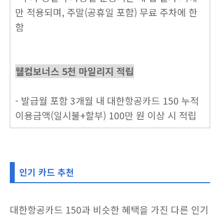
만 적용되며, 주말(공휴일 포함) 무료 주차에 한
함
웰컴보너스 5천 마일리지 적립
- 발급월 포함 3개월 내 대한항공카드 150 누적
이용금액(일시불+할부) 100만 원 이상 시 적립
인기 카드 추천
대한항공카드 150과 비슷한 혜택을 가진 다른 인기