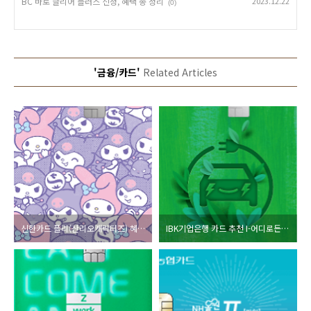
BC 바로 클리어 플러스 신청, 혜택 총 정리
2023.12.22
(0)
'금융/카드'
Related Articles
신한카드 플리(산리오캐릭터즈) 혜택, 발급 신청방법 총 정리
IBK기업은행 카드 추천 I-어디로든 그린카드 혜택, 친환경 걷기