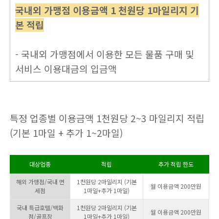
국내외 가맹점 이용금액 1 천원당 1마일리지 기
본 적립
- 국내외 가맹점에서 이용한 모든 물품 구매 및
서비스 이용대금의 입금액
특정 업종별 이용금액 1천원당 2~3 마일리지 적립
(기본 1마일 + 추가 1~2마일)
대상업종
적립
추가 적립 한도
해외 가맹점/국내 면
1천원당 2마일리지 (기본
월 이용금액 200만원
세점
1마일+추가 1마일)
국내 특급호텔/백화
1천원당 2마일리지 (기본
월 이용금액 200만원
점/골프장
1마일+추가 1마일)