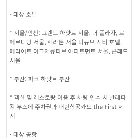
- 대상 호텔
* 서울/인천: 그랜드 하얏트 서울, 더 플라자, 르
메르디앙 서울, 쉐라톤 서울 디큐브 시티 호텔,
메리어트 이그제큐티브 아파트먼트 서울, 콘래드
서울
* 부산: 파크 하얏트 부산
* 객실 및 레스토랑 이용 후 차량 인수 시 발레파
킹 부스에 주차권과 대한항공카드 the First 제
시
- 대상 공항