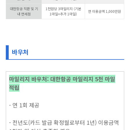
대한항공 직판 및 기
1천원당 3마일리지 (기본
연 이용금액 1,000만원
내 면세점
1마일+추가 1마일)
바우처
마일리지 바우처: 대한항공 마일리지 5천 마일
적립
- 연 1회 제공
- 전년도(카드 발급 확정월로부터 1년) 이용금액