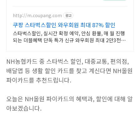
일쿠폰
http://m.coupang.com
광고
쿠팡 스타벅스할인 와우회원 최대 87% 할인
스타벅스할인, 실시간 확정 예약, 안심 환불, 매 월 진행
되는 더블혜택 단독 특가 신규 와우회원 최대 2만3천원
쿠폰팩+5% 추가적립 혜택! 여행도 이제 쿠팡에서!
NH농협카드 중 스타벅스 할인, 대중교통, 편의점,
배달앱 등 생활 할인 카드를 찾고 계신다면 NH올원
파이카드를 추천드립니다.
오늘은 NH올원 파이카드의 혜택과, 할인에 대해 알
아보겠습니다.