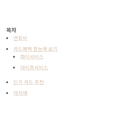
목차
연회비
카드혜택 한눈에 보기
파이서비스
라이프서비스
인기 카드 추천
마치며