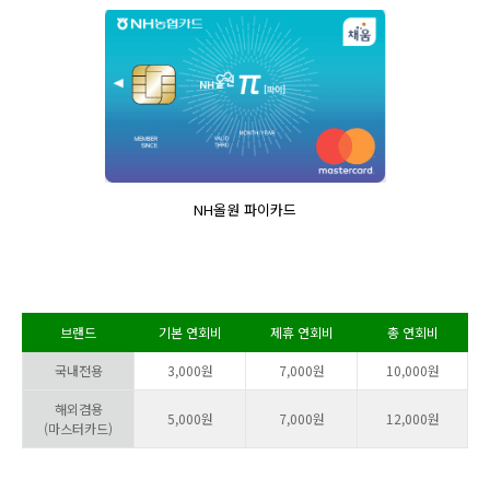
NH올원 파이카드
브랜드
기본 연회비
제휴 연회비
총 연회비
국내전용
3,000원
7,000원
10,000원
해외겸용
5,000원
7,000원
12,000원
(마스터카드)