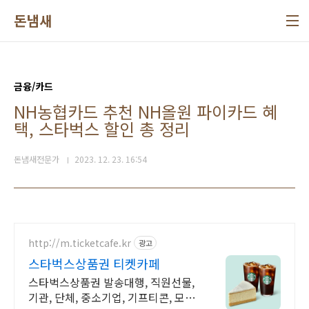
본문 바로가기
돈냄새
금융/카드
NH농협카드 추천 NH올원 파이카드 혜
택, 스타벅스 할인 총 정리
돈냄새전문가
2023. 12. 23. 16:54
http://m.ticketcafe.kr
광고
스타벅스상품권 티켓카페
스타벅스상품권 발송대행, 직원선물,
기관, 단체, 중소기업, 기프티콘, 모바