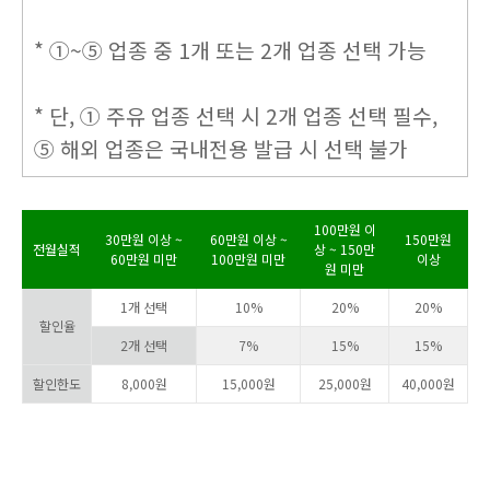
* ①~⑤ 업종 중 1개 또는 2개 업종 선택 가능
* 단, ① 주유 업종 선택 시 2개 업종 선택 필수,
⑤ 해외 업종은 국내전용 발급 시 선택 불가
100만원 이
30만원 이상 ~
60만원 이상 ~
150만원
전월실적
상 ~ 150만
60만원 미만
100만원 미만
이상
원 미만
1개 선택
10%
20%
20%
할인율
2개 선택
7%
15%
15%
할인한도
8,000원
15,000원
25,000원
40,000원