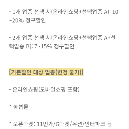
- 1개 업종 선택 시(온라인쇼핑+선택업종 A): 10
~20% 청구할인
- 2개 업종 선택 시(온라인쇼핑+선택업종 A+선
택업종 B): 7~15% 청구할인
[기본할인 대상 업종(변경 불가)]
- 온라인쇼핑(모바일쇼핑 포함)
* 농협몰
* 오픈마켓: 11번가/G마켓/옥션/인터파크 등