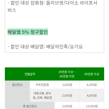
- 할인 대상 잡화점: 올리브영/다이소 라이프서
비스
배달앱 5% 청구할인
- 할인 대상 배달앱: 배달의민족/요기요
30만원 이상 ~
전월실적
80만원 이상
80만원 미만
할인한도
커피전문점
3,000원
6,000원
대중교통, 편의
2,000원
4,000원
점, 잡화, 배달앱
총 할인한도
5,000원
10,000원