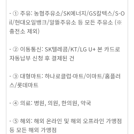
- ① 주유: 농협주유소/SK에너지/GS칼텍스/S-O
il/현대오일뱅크/알뜰주유소 등 모든 주유소 (※
충전소 제외)
- ② 이동통신: SK텔레콤/KT/LG U+ 본 카드로
자동납부 신청 후 결제된 건
- ③ 대형마트: 하나로클럽·마트/이마트/홈플러
스/롯데마트
- ④ 의료: 병원, 의원, 한의원, 약국
- ⑤ 해외: 해외 온라인 및 해외 오프라인 가맹점
등 모든 해외 가맹점