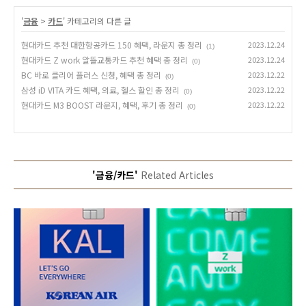
'
금융
>
카드
' 카테고리의 다른 글
현대카드 추천 대한항공카드 150 혜택, 라운지 총 정리
2023.12.24
(1)
현대카드 Z work 알뜰교통카드 추천 혜택 총 정리
2023.12.24
(0)
BC 바로 클리어 플러스 신청, 혜택 총 정리
2023.12.22
(0)
삼성 iD VITA 카드 혜택, 의료, 헬스 할인 총 정리
2023.12.22
(0)
현대카드 M3 BOOST 라운지, 혜택, 후기 총 정리
2023.12.22
(0)
'금융/카드'
Related Articles