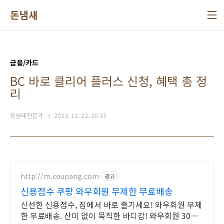
본문 바로가기
돈냄새
금융/카드
BC 바로 클리어 플러스 신청, 혜택 총 정
리
돈냄새전문가
2023. 12. 22. 20:33
http://m.coupang.com
광고
신용점수 쿠팡 와우회원 무제한 무료배송
신선한 신용점수, 집에서 바로 즐기세요! 와우회원 무제
한 무료배송. 산미 없이 묵직한 바디감! 와우회원 30일