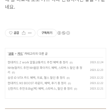
네요.
공감
구독하기
'
금융
>
카드
' 카테고리의 다른 글
현대카드 Z work 알뜰교통카드 추천 혜택 총 정리
2023.12.24
(0)
NH농협카드 추천 NH올원 파이카드 혜택, 스타벅스 할인 총 정
2023.12.23
리
(0)
삼성 iD VITA 카드 혜택, 의료, 헬스 할인 총 정리
2023.12.22
(0)
현대카드 M3 BOOST 라운지, 혜택, 후기 총 정리
2023.12.22
(0)
신한카드 추천 B.Big(삑) 혜택, 스타벅스, 할인 총 정리
2023.12.21
(0)