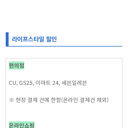
라이프스타일 할인
편의점
CU, GS25, 이마트 24, 세븐일레븐
※ 현장 결제 건에 한함(온라인 결제건 제외)
온라인쇼핑