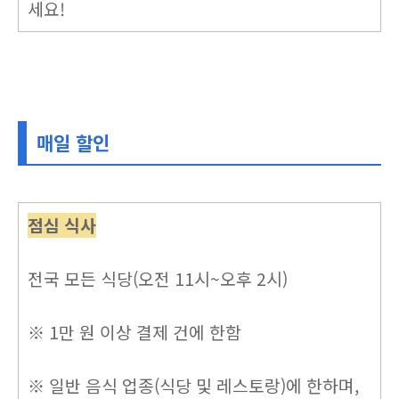
세요!
매일 할인
점심 식사
전국 모든 식당(오전 11시~오후 2시)
※ 1만 원 이상 결제 건에 한함
※ 일반 음식 업종(식당 및 레스토랑)에 한하며,