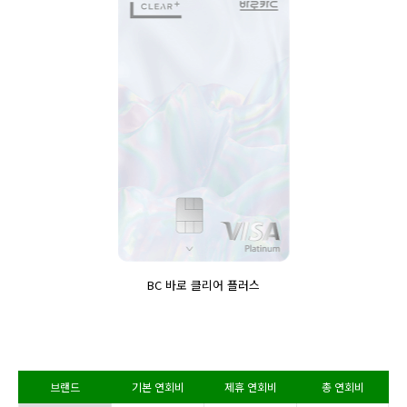
BC 바로 클리어 플러스
브랜드
기본 연회비
제휴 연회비
총 연회비