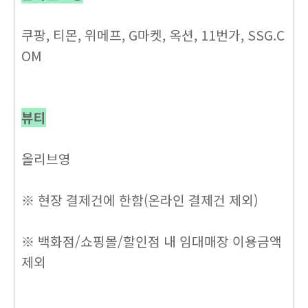
쿠팡, 티몬, 위메프, G마켓, 옥션, 11번가, SSG.C
OM
뷰티
올리브영
※ 현장 결제건에 한함(온라인 결제건 제외)
※ 백화점/쇼핑몰/할인점 내 임대매장 이용금액
제외