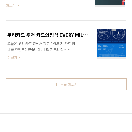
마일앤조이카드(대한항공)의 혜택은 어떤 것이
(VISA) 모두 10,000원입니다. 또한 전월실적은
더보기
있는지, 공항라운지는 얼마나 이용가능한지에
30만원 이상입니다. 국내전용 10,000원 국내외
대해 자세히 알아보겠습니다. 잠깐! 신용카드 신
겸용 10,000원 네이버 현대카드의 디자인은 위
청하기 전에 내 신용점수가 몇 점인지 알고 계신
사진 디자인 이외에 정말 다양합니다. 디자인과
가요? 신용점수가 너무 낮다면 신용카드 발급 거
발급방법은..
절당할 수도 있습니다. 간단하게 내 신용점수 조
우리카드 추천 카드의정석 EVERY MILE SKYPASS 혜택, 라운지, 총 정리
회하고 카드 신청하시길 바랍니다. 내 신용점수
오늘은 우리 카드 중에서 항공 마일리지 카드 하
조회하기 목차 연회비 마일앤조이카드(대한항
나를 추천드리겠습니다. 바로 카드의 정석
공)의 연회비는 UnionPay 30,000원입니다. 가
EVERY MILE SKYPASS입니다. 카드의 정석
족카드 발급 가능하며, 전월실적은 없는 카드입
더보기
EVERY MILE SKYPASS 카드의 혜택은 무엇이
니다. UnionPay 30,000원 마일앤조이카드 신
있고, 많은 분들이 원하시는 공항라운지 동반 입
청하기 카드혜택 한눈에 보기 마일 앤 조이카드
장까지 어떻게 하면 받을 수 있는지에 대해 알아
의 카드혜택은 이용금액당 대한항공 마일리지
보겠습니다. 잠깐! 신용카드 신청하기 전에 내 신
적립, KTX,..
목록 더보기
용점수가 몇 점인지 알고 계신가요? 신용점수가
너무 낮다면 신용카드 발급 거절당할 수도 있습
니다. 간단하게 내 신용점수 조회하고 카드 신청
하시길 바랍니다. 내 신용점수 조회하기 목차 연
회비 카드의정석 EVERY MILE SKYPASS의 연
회비는 국내 39,000원, 해외겸용도 39,000원
입니다. (전월실적은 없는 카드입니다.) 카드의
정석 EVERY MILE SKYPAS..