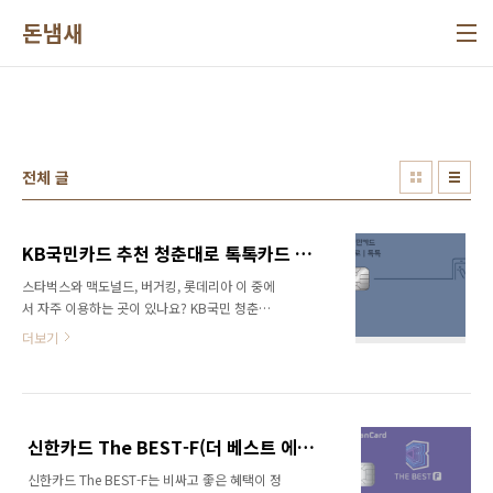
본문 바로가기
돈냄새
전체 글
KB국민카드 추천 청춘대로 톡톡카드 혜택, 스타벅스 충전, 발급 조건 총 정리
스타벅스와 맥도널드, 버거킹, 롯데리아 이 중에
서 자주 이용하는 곳이 있나요? KB국민 청춘대
로 톡톡 카드는 위 모든 곳을 전부 할인해 줍니
더보기
다. 오늘은 청춘대로 톡톡 카드의 자세한 혜택과
발급 조건, 스타벅스 충전에 대해 알아보겠습니
다. 잠깐! 신용카드 신청하기 전에 내 신용점수가
몇 점인지 알고 계신가요? 신용점수가 너무 낮다
면 신용카드 발급 거절당할 수도 있습니다. 간단
신한카드 The BEST-F(더 베스트 에프) 혜택, 연회비, 바우처 총 정리
하게 내 신용점수 조회하고 카드 신청하시길 바
신한카드 The BEST-F는 비싸고 좋은 혜택이 정
랍니다. 내 신용점수 조회하기 목차 연회비 청춘