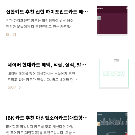
요? 신용점수가 너무 낮다면 신용카드 발급 거절
1..
당할 수도 있습니다. 간단하게 내 신용점수 조회
신한카드 추천 신한 하이포인트카드 혜택, 적립, 발급 총 정리
하고 카드 신청하시길 바랍니다. 내 신용점수 조
신한 하이포인트 카드는 할인영역이 워낙 넓어
회하기 목차 연회비 더 그린 에디션2는 혜택이
웬만한 분들에게 다 추천드리고 있는 카드입니
좋은 만큼 연회비와 전월실적이 비쌉니다. 국내
다. 오늘은 신한 하이포인트카드의 혜택과, 적립
전용은 기본연회비 50,000원 + 제휴연회비
더보기
은 얼마나 되고, 발급하는 방법까지 알아보겠습
100,000원으로 총 150,000원이며 가족카드는
니다. 잠깐! 신용카드 신청하기 전에 내 신용점수
기본연회비는 0원 + 제휴연회비 50,000원으로
가 몇 점인지 알고 계신가요? 신용점수가 너무
총 50,000원입니다. 국내외겸용도 마찬가지로
낮다면 신용카드 발급 거절당할 수도 있습니다.
기..
간단하게 내 신용점수 조회하고 카드 신청하시
네이버 현대카드 혜택, 적립, 실적, 발급 방법 총 정리
길 바랍니다. 내 신용점수 조회하기 목차 연회비
네이버 페이를 많이 이용하시는 분들에게 추천
신한 하이포인트카드의 연회비는 브랜드, 옵션
드리고 있는 카드가 있습니다. 바로 네이버 현대
별로 조금씩 차이가 있으니 표로 정리해서 보여
카드인데요. 오늘은 네이버 현대카드 혜택과, 적
드리겠습니다. (전월실적은 없는 카드입니다.)
더보기
립은 얼마나 되고 혜택을 받기 위한 실적은 얼마
브랜드 옵션 기본 서비스 총연회비 URS 일반 5
인지 마지막으로 발급 방법까지 알아보겠습니
천원 3천원 8천원 UnionPay 일반 5천원 3천원
다. 잠깐! 신용카드 신청하기 전에 내 신용점수가
8천원 UCB 일반 5천원 5천원 1만원 VISA 일반
몇 점인지 알고 계신가요? 신용점수가 너무 낮다
5천원 ..
면 신용카드 발급 거절당할 수도 있습니다. 간단
IBK 카드 추천 마일앤조이카드(대한항공) 혜택, 라운지 총 정리
하게 내 신용점수 조회하고 카드 신청하시길 바
IBK 항공 마일리지 카드를 찾고 계신다면 마일
랍니다. 내 신용점수 조회하기 목차 연회비 네이
앤 조이카드(대한항공)를 추천드립니다. 오늘은
버 현대카드의 연회비는 국내전용, 국내외겸용