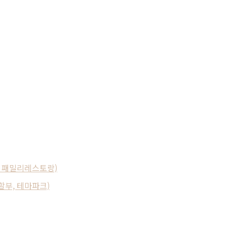
, 패밀리레스토랑)
할부, 테마파크)