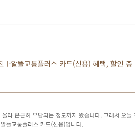
 I-알뜰교통플러스 카드(신용) 혜택, 할인 총
 올라 은근히 부담되는 정도까지 왔습니다. 그래서 오늘 
-알뜰교통플러스 카드(신용)입니다.