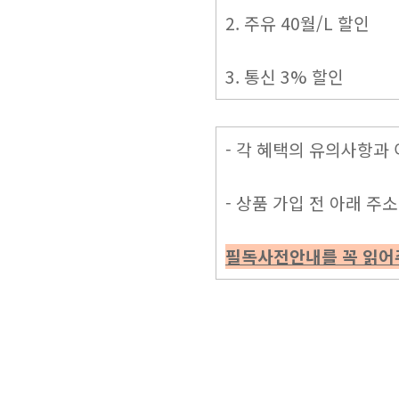
2. 주유 40월/L 할인
3. 통신 3% 할인
- 각 혜택의 유의사항과
- 상품 가입 전 아래 
필독사전안내를 꼭 읽어