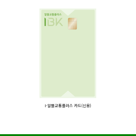
I-알뜰교통플러스 카드(신용)