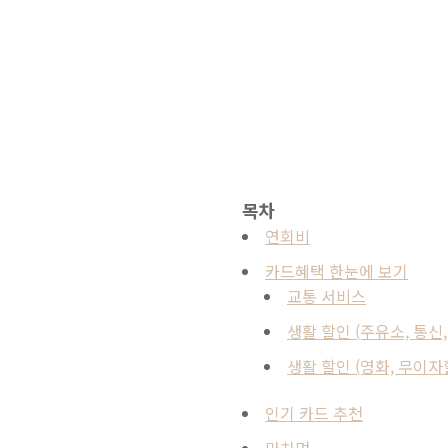
목차
연회비
카드혜택 한눈에 보기
교통 서비스
생활 할인 (주유소, 통신
생활 할인 (영화, 무이자
인기 카드 추천