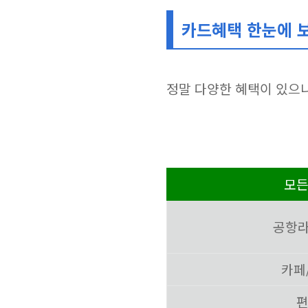
카드혜택 한눈에 
정말 다양한 혜택이 있으니
모
공항라
카페