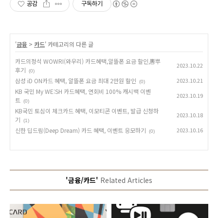
공감
구독하기
'
금융
>
카드
' 카테고리의 다른 글
카드의정석 WOWRI(와우리) 카드혜택,알뜰폰 요금 할인,뽐뿌
2023.10.22
후기
(0)
삼성 iD ON카드 혜택, 알뜰폰 요금 최대 2만원 할인
2023.10.21
(0)
KB 국민 My WE:SH 카드혜택, 연회비 100% 캐시백 이벤
2023.10.19
트
(0)
KB국민 토심이 체크카드 혜택, 이모티콘 이벤트, 발급 신청하
2023.10.18
기
(1)
신한 딥드림(Deep Dream) 카드 혜택, 이벤트 응모하기
2023.10.16
(0)
'금융/카드'
Related Articles