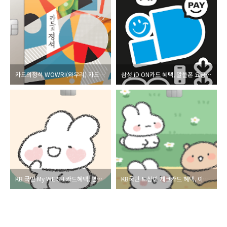
카드의정석 WOWRI(와우리) 카드혜택,알뜰폰 요금 할인,뽐뿌 후기
삼성 iD ON카드 혜택, 알뜰폰 요금 최대 2만원 할인
KB 국민 My WE:SH 카드혜택, 연회비 100% 캐시백 이벤트
KB국민 토심이 체크카드 혜택, 이모티콘 이벤트, 발급 신청하기