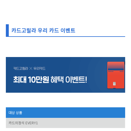
카드고릴라 우리 카드 이벤트
대상 상품
카드의정석 EVERY1