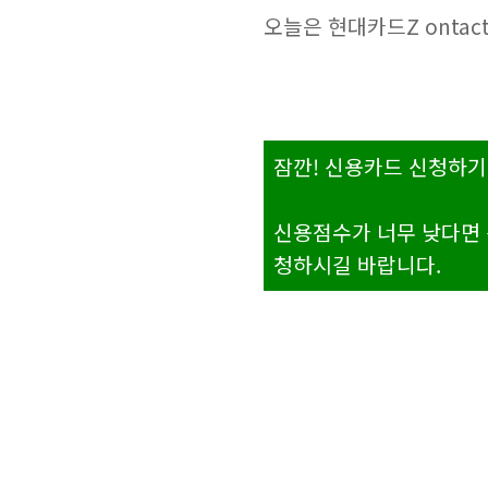
오늘은 현대카드Z onta
잠깐! 신용카드 신청하기
신용점수가 너무 낮다면 
청하시길 바랍니다.