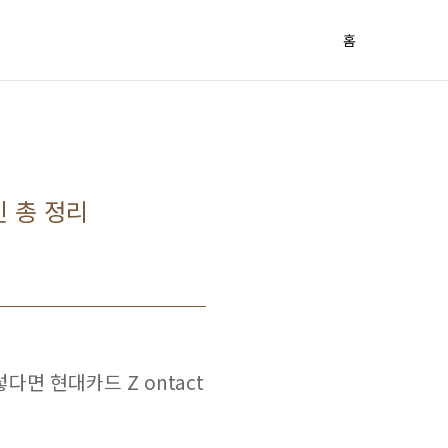
홈
인 총 정리
면 현대카드 Z ontact