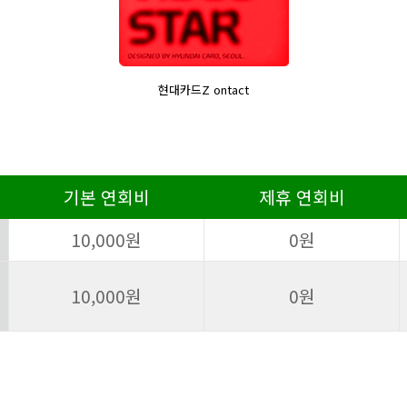
현대카드Z ontact
기본 연회비
제휴 연회비
10,000원
0원
10,000원
0원