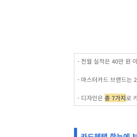
- 전월 실적은 40만 원
- 마스터카드 브랜드는 2
- 디자인은
총 7가지
로 
카드혜택 한눈에 