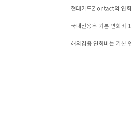
현대카드Z ontact의 
국내전용은 기본 연회비 10
해외겸용 연회비는 기본 연회