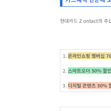
현대카드 Z ontact의 
1.
온라인쇼핑 멤버십 7
2.
스마트오더 50% 할
3.
디지털 콘텐츠 30% 