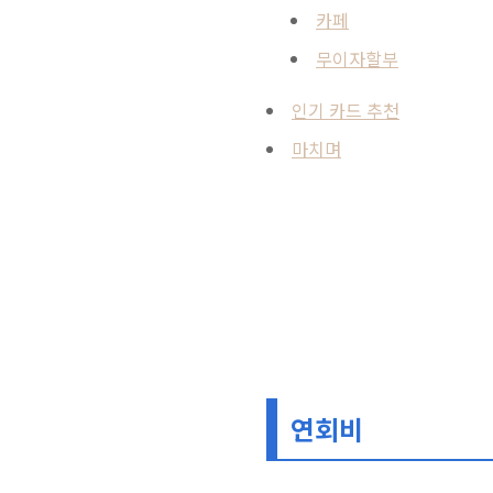
카페
무이자할부
인기 카드 추천
마치며
연회비