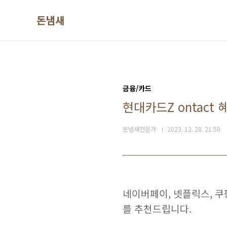
본문 바로가기
돈냄새
금융/카드
현대카드Z ontact
돈냄새전문가
2023. 12. 28. 21:50
네이버페이, 넷플릭스, 쿠
를 추천드립니다.