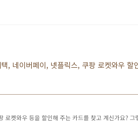
 혜택, 네이버페이, 넷플릭스, 쿠팡 로켓와우 할
팡 로켓와우 등을 할인해 주는 카드를 찾고 계신가요? 그렇다