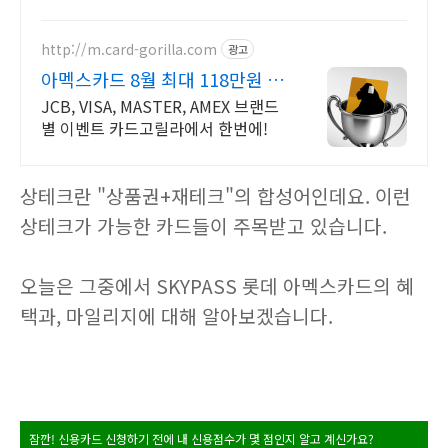
지마세요
http://m.card-gorilla.com
광고
아멕스카드 8월 최대 118만원 혜
택
JCB, VISA, MASTER, AMEX 브랜드
별 이벤트 카드고릴라에서 한번에!
상테크란 "상품권+재테크"의 합성어인데요. 이런
상테크가 가능한 카드들이 주목받고 있습니다.
오늘은 그중에서 SKYPASS 롯데 아멕스카드의 혜
택과, 마일리지에 대해 알아보겠습니다.
잠깐! 신용카드 신청하기 전에 내 신용점수가 몇 점인지 알고 계신가요?