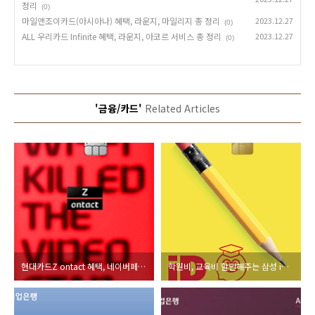
정리
(0)
마일앤조이카드(아시아나) 혜택, 라운지, 마일리지 총 정리
2023.12.27
(0)
ALL 우리카드 Infinite 혜택, 라운지, 아코르 서비스 총 정리
2023.12.27
(0)
'금융/카드'
Related Articles
현대카드Z ontact 혜택, 네이버페이, 넷플릭스, 쿠팡 로켓와우 할인 총 정리
학원비, 교육비 할인해주는 삼성 iD EDU 카드 혜택, 할인율 총 정리