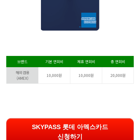
브랜드
기본 연회비
제휴 연회비
총 연회비
해외겸용
10,000원
10,000원
20,000원
(AMEX)
SKYPASS 롯데 아멕스카드
신청하기