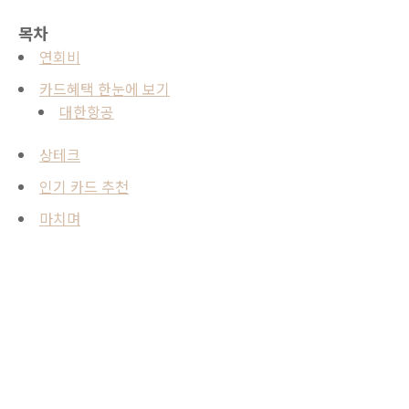
목차
연회비
카드혜택 한눈에 보기
대한항공
상테크
인기 카드 추천
마치며