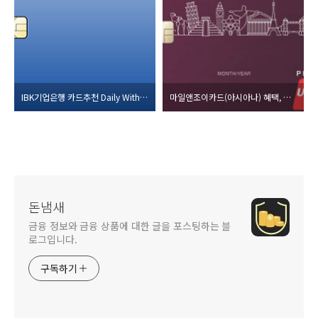
IBK기업은행 카드추천 Daily With(데일리위드)카드 캐시백 총 정리
마일앤조이카드(아시아나) 혜택, 라운지, 마일리지 총 정리
돈냄새
금융 정보와 금융 상품에 대한 글을 포스팅하는 블
로그입니다.
구독하기