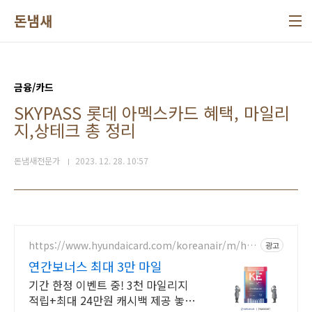
본문 바로가기
돈냄새
금융/카드
SKYPASS 롯데 아멕스카드 혜택, 마일리
지,상테크 총 정리
돈냄새전문가
2023. 12. 28. 10:57
https://www.hyundaicard.com/koreanair/m/ht
광고
ml/hub_kal1.html
연간보너스 최대 3만 마일
기간 한정 이벤트 중! 3천 마일리지
적립+최대 24만원 캐시백 제공 놓치