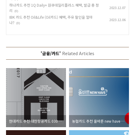
하나카드 추천 1Q Daily+ 원큐데일리플러스 혜택, 발급 총 정
2023.12.07
리
(0)
IBK 카드 추천 Oil&Life (Oil카드) 혜택, 주유 할인을 얼마
2023.12.06
나?
(0)
'금융/카드'
Related Articles
현대카드 추천 대한항공카드 030 혜택, 라운지 총 정리
농협카드 추천 올바른 new have 연회비, 라운지, 혜택 총 정리