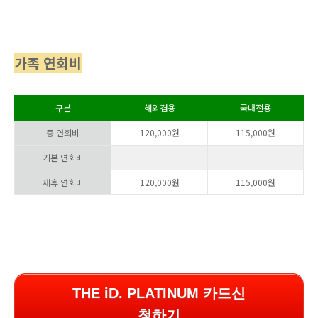
가족 연회비
구분
해외겸용
국내전용
총 연회비
120,000원
115,000원
기본 연회비
-
-
제휴 연회비
120,000원
115,000원
THE iD. PLATINUM 카드신
청하기