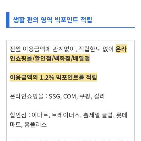
생활 편의 영역 빅포인트 적립
전월 이용금액에 관계없이, 적립한도 없이
온라
인쇼핑몰/할인점/백화점/배달앱
이용금액의 1.2% 빅포인트를 적립
온라인쇼핑몰 : SSG, COM, 쿠팡, 컬리
할인점 : 이마트, 트레이더스, 홀세일 클럽, 롯데
마트, 홈플러스