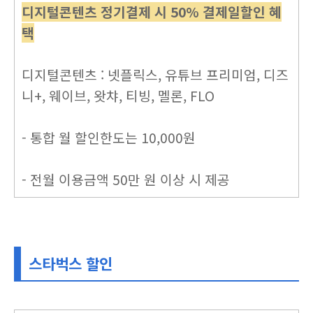
디지털콘텐츠 정기결제 시 50% 결제일할인 혜
택
디지털콘텐츠 : 넷플릭스, 유튜브 프리미엄, 디즈
니+, 웨이브, 왓챠, 티빙, 멜론, FLO
- 통합 월 할인한도는 10,000원
- 전월 이용금액 50만 원 이상 시 제공
스타벅스 할인