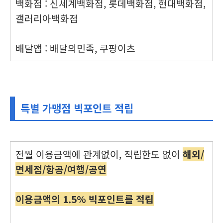
백화점 : 신세계백화점, 롯데백화점, 현대백화점,
갤러리아백화점
배달앱 : 배달의민족, 쿠팡이츠
특별 가맹점 빅포인트 적립
전월 이용금액에 관계없이, 적립한도 없이
해외/
면세점/항공/여행/공연
이용금액의 1.5% 빅포인트를 적립