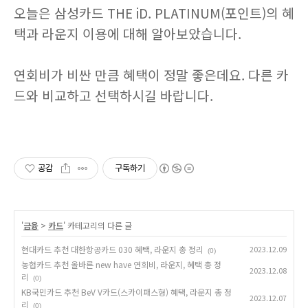
오늘은 삼성카드 THE iD. PLATINUM(포인트)의 혜
택과 라운지 이용에 대해 알아보았습니다.
연회비가 비싼 만큼 혜택이 정말 좋은데요. 다른 카
드와 비교하고 선택하시길 바랍니다.
공감
구독하기
'
금융
>
카드
' 카테고리의 다른 글
현대카드 추천 대한항공카드 030 혜택, 라운지 총 정리
2023.12.09
(0)
농협카드 추천 올바른 new have 연회비, 라운지, 혜택 총 정
2023.12.08
리
(0)
KB국민카드 추천 BeV V카드(스카이패스형) 혜택, 라운지 총 정
2023.12.07
리
(0)