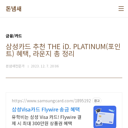
본문 바로가기
돈냄새
금융/카드
삼성카드 추천 THE iD. PLATINUM(포인
트) 혜택, 라운지 총 정리
돈냄새전문가
2023. 12. 7. 20:06
https://www.samsungcard.com/1895192
광고
삼성Visa카드 Flywire 송금 혜택
유학비는 삼성 Visa 카드! Flywire 결
제 시 최대 300만원 상품권 혜택