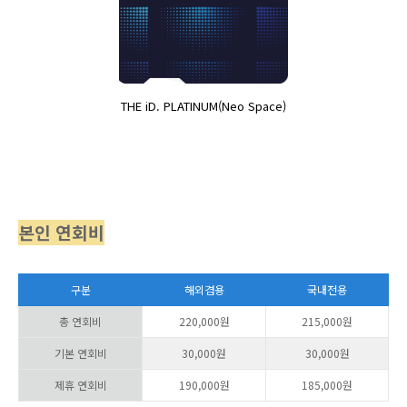
THE iD. PLATINUM(Neo Space)
본인 연회비
구분
해외겸용
국내전용
총 연회비
220,000원
215,000원
기본 연회비
30,000원
30,000원
제휴 연회비
190,000원
185,000원