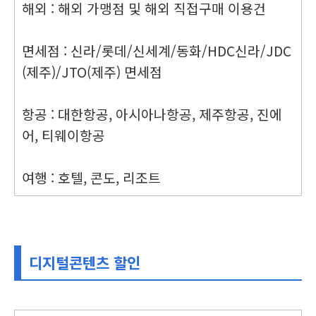
해외 : 해외 가맹점 및 해외 직접구매 이용건
면세점 : 신라/롯데/신세계/동화/HDC신라/JDC
(제주)/JTO(제주) 면세점
항공 : 대한항공, 아시아나항공, 제주항공, 진에
어, 티웨이항공
여행 : 호텔, 콘도, 리조트
디지털콘텐츠 할인